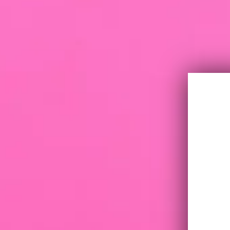
X-RATED Liq