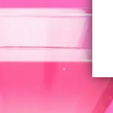
あらゆる時間を極上のひととき
フレンチウオッカ、シチリア産
パッションフルーツを洗練され
エックスレイテッドを飲んで、
購入する