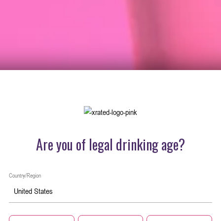
Are you of legal drinking age?
Country/Region
United States
ueur